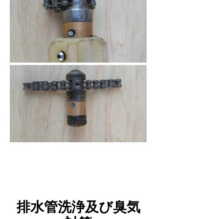
排水管洗浄及び臭気