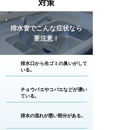
対策
排水管でこんな症状なら
要注意！
排水口から生ゴミの臭いがして
いる。
チョウバエやコバエなどが湧い
ている。
排水の流れが悪い部分がある。